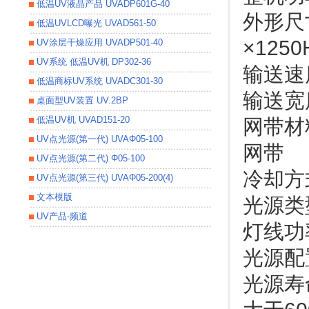
低温UV液晶产品 UVADP601G-40
外形尺寸
低温UVLCD曝光 UVAD561-50
×125
UV涂层干燥应用 UVADP501-40
UV系统 低温UV机 DP302-36
输送速度
低温商标UV系统 UVADC301-30
输送宽
桌面型UV装置 UV.2BP
低温UV机 UVAD151-20
网带材
UV点光源(第一代) UVAΦ05-100
网带
UV点光源(第二代) Φ05-100
冷却方
UV点光源(第三代) UVAΦ05-200(4)
文本模版
光源类
UV产品-频道
灯线功率
光源配
光源寿