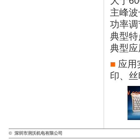
大于6
主峰波
功率调
典型特
典型应
■
应用
印、丝
© 深圳市润沃机电有限公司