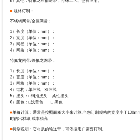
8）其他：特氟龙布输送带，特殊工艺。也有应用。
■
规格订制：
不锈钢网带/金属网带：
1）长度（单位：mm）：
2）宽度（单位：mm）：
3）网径（单位：mm）：
4）网格（单位：mm）：
特氟龙网带/铁氟龙网带：
1）长度（单位：mm）：
2）宽度（单位：mm）：
3）网格（单位：mm）：
4）结构：单纬线 双纬线
5）接头：□钢扣接头 □柔性接头
6）颜色：□浅黄色 □ 黑色
■
单价计算：通常是按照面积大小来计算,当您订制规格的宽度小于100m
时的出材率,成本稍高.
■
特别说明：它材质的输送带，可依据用户需要订制。