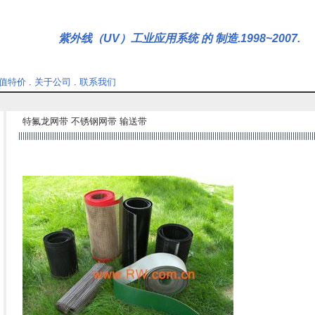
紫外线（UV）工业应用系统 的 制造.1998~2007.
值特价
.
关于公司
.
联系我们
特氟龙网带 不锈钢网带 输送带