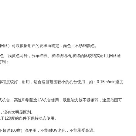
网格）可以依据用户的要求而确定，颜色：不锈钢颜色。
色、浅黄色两种，分单纬线、双纬线结构,双纬的比较结实耐用,网格通
订制；
度较好，耐用，适合速度范围较小的机台使用，如：0-15m/min速度
式机台，高速印刷配套UV机台使用，载重能力较不锈钢弱，速度范围可
用，没有太明显区别。
于120度的条件下保持动态使用。
不超过100度）流平用，不能耐UV老化，不能承受高温。